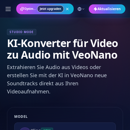
Aktualisieren
Optimieren Sie Ihren VeoNano Arbeitsplatz
Jetzt upgraden
STUDIO MODE
KI-Konverter für Video
zu Audio mit VeoNano
Extrahieren Sie Audio aus Videos oder
erstellen Sie mit der KI in VeoNano neue
Soundtracks direkt aus Ihren
Videoaufnahmen.
MODEL