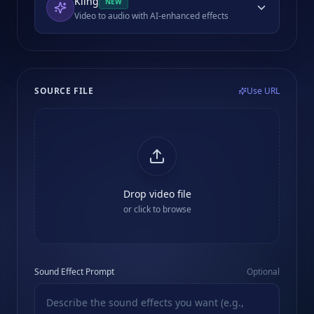
Kling
NEW
Video to audio with AI-enhanced effects
SOURCE FILE
Use URL
Drop video file
or click to browse
Sound Effect Prompt
Optional