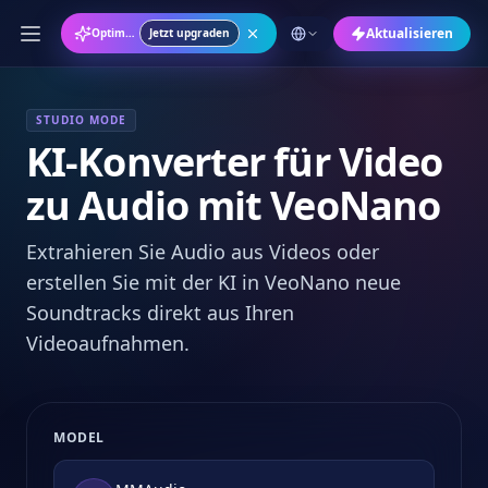
Aktualisieren
Optimieren Sie Ihren VeoNano Arbeitsplatz
Jetzt upgraden
STUDIO MODE
KI-Konverter für Video
zu Audio mit VeoNano
Extrahieren Sie Audio aus Videos oder
erstellen Sie mit der KI in VeoNano neue
Soundtracks direkt aus Ihren
Videoaufnahmen.
MODEL