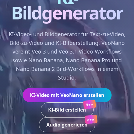
Bildgenerator
KI-Video- und Bildgenerator für Text-zu-Video,
Bild-zu-Video und KI-Bilderstellung. VeoNano
vereint Veo 3 und Veo 3.1 Video-Workflows
sowie Nano Banana, Nano Banana Pro und
Nano Banana 2 Bild-Workflows in einem
Studio.
KI-Video mit VeoNano erstellen
New
KI-Bild erstellen
New
Audio generieren