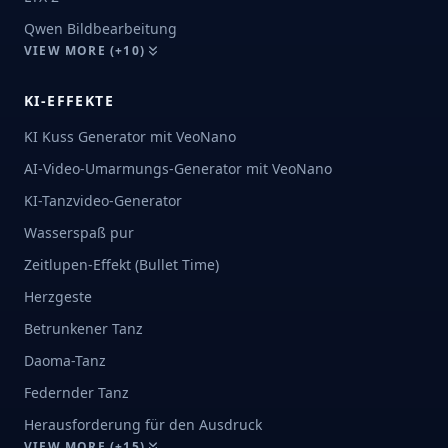
Qwen Bildbearbeitung
VIEW MORE (+10)
KI-EFFEKTE
KI Kuss Generator mit VeoNano
AI-Video-Umarmungs-Generator mit VeoNano
KI-Tanzvideo-Generator
Wasserspaß pur
Zeitlupen-Effekt (Bullet Time)
Herzgeste
Betrunkener Tanz
Daoma-Tanz
Federnder Tanz
Herausforderung für den Ausdruck
VIEW MORE (+15)